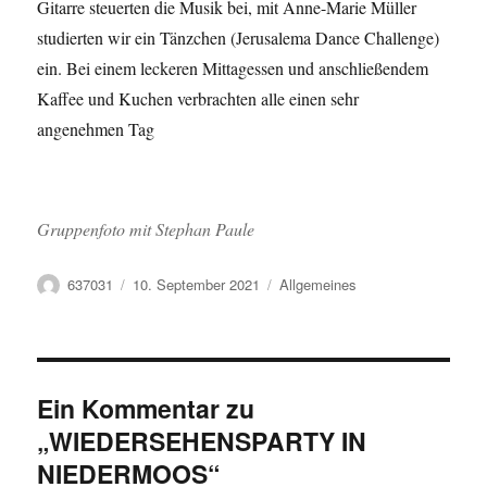
Gitarre steuerten die Musik bei, mit Anne-Marie Müller
studierten wir ein Tänzchen (Jerusalema Dance Challenge)
ein. Bei einem leckeren Mittagessen und anschließendem
Kaffee und Kuchen verbrachten alle einen sehr
angenehmen Tag
Gruppenfoto mit Stephan Paule
Autor
Veröffentlicht
Kategorien
637031
10. September 2021
Allgemeines
am
Ein Kommentar zu
„WIEDERSEHENSPARTY IN
NIEDERMOOS“