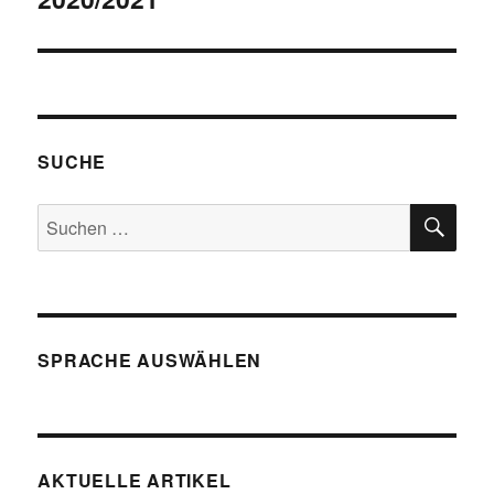
SUCHE
SU
Suchen
nach:
SPRACHE AUSWÄHLEN
AKTUELLE ARTIKEL