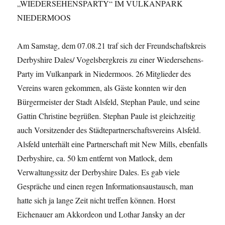
„WIEDERSEHENSPARTY“ IM VULKANPARK
NIEDERMOOS
Am Samstag, dem 07.08.21 traf sich der Freundschaftskreis
Derbyshire Dales/ Vogelsbergkreis zu einer Wiedersehens-
Party im Vulkanpark in Niedermoos. 26 Mitglieder des
Vereins waren gekommen, als Gäste konnten wir den
Bürgermeister der Stadt Alsfeld, Stephan Paule, und seine
Gattin Christine begrüßen. Stephan Paule ist gleichzeitig
auch Vorsitzender des Städtepartnerschaftsvereins Alsfeld.
Alsfeld unterhält eine Partnerschaft mit New Mills, ebenfalls
Derbyshire, ca. 50 km entfernt von Matlock, dem
Verwaltungssitz der Derbyshire Dales. Es gab viele
Gespräche und einen regen Informationsaustausch, man
hatte sich ja lange Zeit nicht treffen können. Horst
Eichenauer am Akkordeon und Lothar Jansky an der