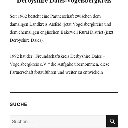
Derbyshire Dales-Vogelsbergkreis
Seit 1962 besteht eine Partnerschaft zwischen dem
damaligen Landkreis Alsfeld (jetzt Vogelsbergkreis) und
dem ehemaligen englischen Bakewell Rural District (jetzt
Derbyshire Dales).
1992 hat der „Freundschaftskreis Derbyshire Dales –
Vogelsbergkreis e.V “ die Aufgabe übernommen, diese
Partnerschaft fortzuführen und weiter zu entwickeln
SUCHE
SU
Suchen
nach: