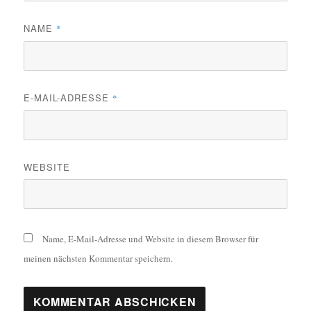
NAME
*
E-MAIL-ADRESSE
*
WEBSITE
Name, E-Mail-Adresse und Website in diesem Browser für
meinen nächsten Kommentar speichern.