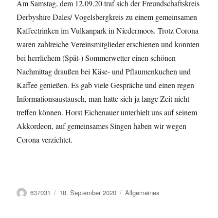
Am Samstag, dem 12.09.20 traf sich der Freundschaftskreis
Derbyshire Dales/ Vogelsbergkreis zu einem gemeinsamen
Kaffeetrinken im Vulkanpark in Niedermoos. Trotz Corona
waren zahlreiche Vereinsmitglieder erschienen und konnten
bei herrlichem (Spät-) Sommerwetter einen schönen
Nachmittag draußen bei Käse- und Pflaumenkuchen und
Kaffee genießen. Es gab viele Gespräche und einen regen
Informationsaustausch, man hatte sich ja lange Zeit nicht
treffen können. Horst Eichenauer unterhielt uns auf seinem
Akkordeon, auf gemeinsames Singen haben wir wegen
Corona verzichtet.
Autor
Veröffentlicht
Kategorien
637031
18. September 2020
Allgemeines
am