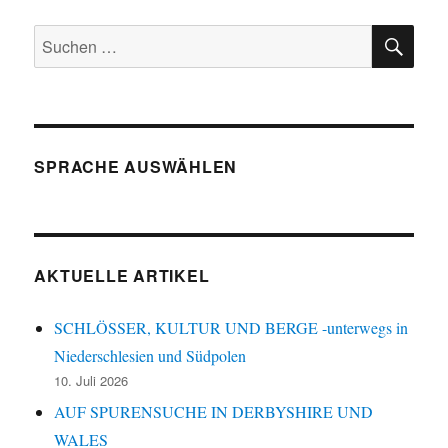
SU
Suchen
nach:
SPRACHE AUSWÄHLEN
AKTUELLE ARTIKEL
SCHLÖSSER, KULTUR UND BERGE -unterwegs in
Niederschlesien und Südpolen
10. Juli 2026
AUF SPURENSUCHE IN DERBYSHIRE UND
WALES