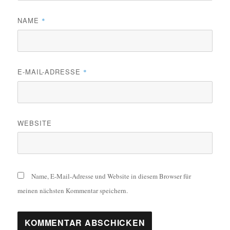
NAME
*
E-MAIL-ADRESSE
*
WEBSITE
Name, E-Mail-Adresse und Website in diesem Browser für
meinen nächsten Kommentar speichern.