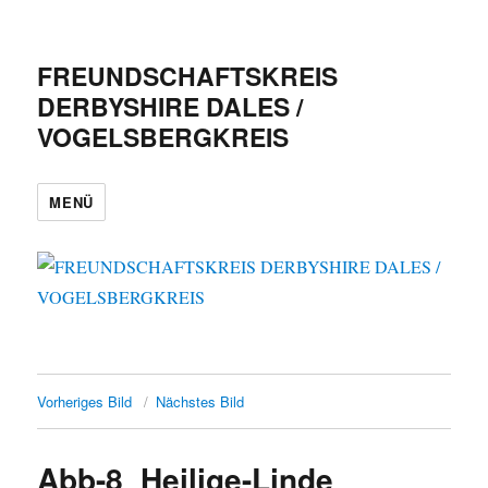
FREUNDSCHAFTSKREIS
DERBYSHIRE DALES /
VOGELSBERGKREIS
MENÜ
Vorheriges Bild
Nächstes Bild
Abb-8_Heilige-Linde