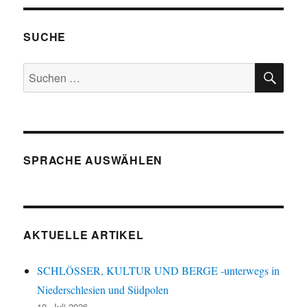
SUCHE
SU
Suchen
nach:
SPRACHE AUSWÄHLEN
AKTUELLE ARTIKEL
SCHLÖSSER, KULTUR UND BERGE -unterwegs in
Niederschlesien und Südpolen
10. Juli 2026