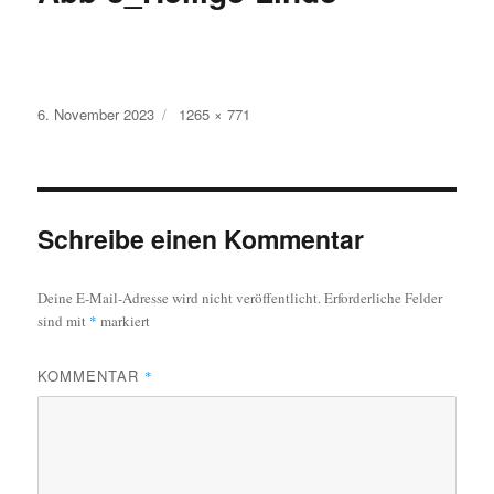
Veröffentlicht
Originalgröße
6. November 2023
1265 × 771
am
Schreibe einen Kommentar
Deine E-Mail-Adresse wird nicht veröffentlicht.
Erforderliche Felder
sind mit
*
markiert
KOMMENTAR
*