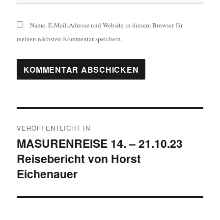
Name, E-Mail-Adresse und Website in diesem Browser für
meinen nächsten Kommentar speichern.
Beitragsnavigation
VERÖFFENTLICHT IN
MASURENREISE 14. – 21.10.23
Reisebericht von Horst
Eichenauer