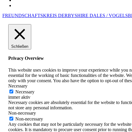
Beitrittserklärung
Datenschutzerklärung
FREUNDSCHAFTSKREIS DERBYSHIRE DALES / VOGELSB
Schließen
Privacy Overview
This website uses cookies to improve your experience while you nav
essential for the working of basic functionalities of the website. 
only with your consent. You also have the option to opt-out of th
Necessary
Necessary
immer aktiv
Necessary cookies are absolutely essential for the website to funct
not store any personal information.
Non-necessary
Non-necessary
Any cookies that may not be particularly necessary for the website 
cookies. It is mandatory to procure user consent prior to running t