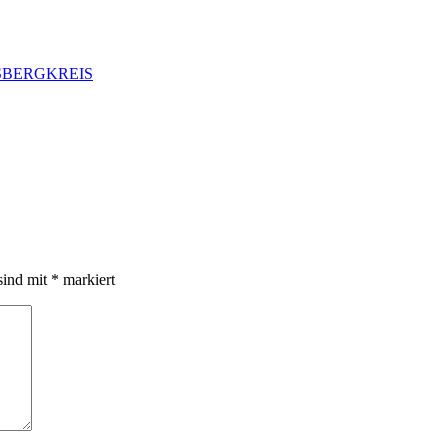
sind mit
*
markiert