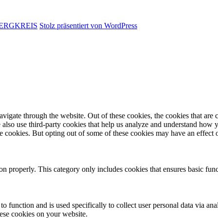
ERGKREIS
Stolz präsentiert von WordPress
igate through the website. Out of these cookies, the cookies that are c
We also use third-party cookies that help us analyze and understand how 
ese cookies. But opting out of some of these cookies may have an effect
ion properly. This category only includes cookies that ensures basic func
to function and is used specifically to collect user personal data via a
hese cookies on your website.