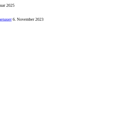
nuar 2025
henauer
6. November 2023