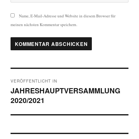
Name, E-Mail-Adresse und Website in diesem Browser für
meinen nächsten Kommentar speichern.
Beitragsnavigation
VERÖFFENTLICHT IN
JAHRESHAUPTVERSAMMLUNG
2020/2021