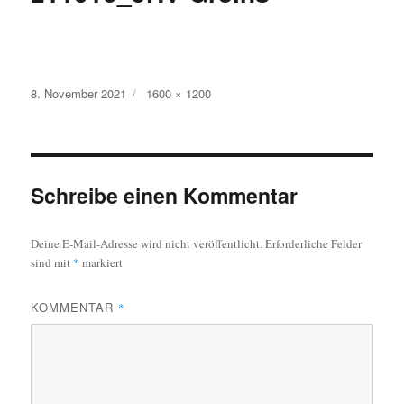
Veröffentlicht
Originalgröße
8. November 2021
1600 × 1200
am
Schreibe einen Kommentar
Deine E-Mail-Adresse wird nicht veröffentlicht.
Erforderliche Felder
sind mit
*
markiert
KOMMENTAR
*