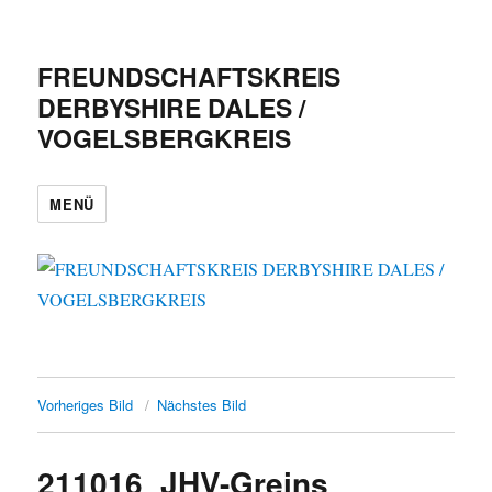
FREUNDSCHAFTSKREIS
DERBYSHIRE DALES /
VOGELSBERGKREIS
MENÜ
Vorheriges Bild
Nächstes Bild
211016_JHV-Greins