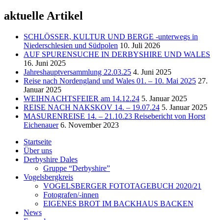
aktuelle Artikel
SCHLÖSSER, KULTUR UND BERGE -unterwegs in
Niederschlesien und Südpolen
10. Juli 2026
AUF SPURENSUCHE IN DERBYSHIRE UND WALES
16. Juni 2025
Jahreshauptversammlung 22.03.25
4. Juni 2025
Reise nach Nordengland und Wales 01. – 10. Mai 2025
27.
Januar 2025
WEIHNACHTSFEIER am 14.12.24
5. Januar 2025
REISE NACH NAKSKOV 14. – 19.07.24
5. Januar 2025
MASURENREISE 14. – 21.10.23 Reisebericht von Horst
Eichenauer
6. November 2023
Startseite
Über uns
Derbyshire Dales
Gruppe “Derbyshire”
Vogelsbergkreis
VOGELSBERGER FOTOTAGEBUCH 2020/21
Fotografen/-innen
EIGENES BROT IM BACKHAUS BACKEN
News