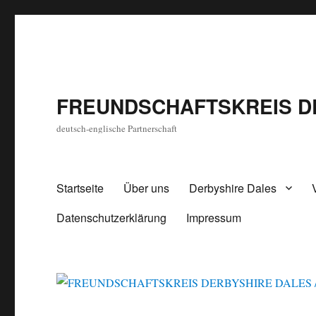
FREUNDSCHAFTSKREIS D
deutsch-englische Partnerschaft
Startseite
Über uns
Derbyshire Dales
Datenschutzerklärung
Impressum