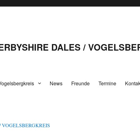
ERBYSHIRE DALES / VOGELSBE
Vogelsbergkreis
News
Freunde
Termine
Kontak