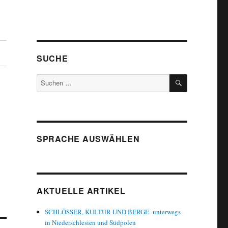
SUCHE
SUCHEN
Suchen
nach:
SPRACHE AUSWÄHLEN
AKTUELLE ARTIKEL
SCHLÖSSER, KULTUR UND BERGE -unterwegs
in Niederschlesien und Südpolen