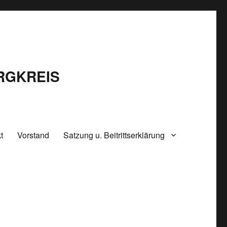
RGKREIS
t
Vorstand
Satzung u. Beitrittserklärung